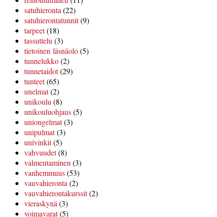
satuhieronta
(22)
satuhierontatunnit
(9)
tarpeet
(18)
tassuttelu
(3)
tietoinen läsnäolo
(5)
tunnelukko
(2)
tunnetaidot
(29)
tunteet
(65)
unelmat
(2)
unikoulu
(8)
unikouluohjaus
(5)
uniongelmat
(3)
unipulmat
(3)
univinkit
(5)
vahvuudet
(8)
valmentaminen
(3)
vanhemmuus
(53)
vauvahieronta
(2)
vauvahierontakurssit
(2)
vieraskynä
(3)
voimavarat
(5)