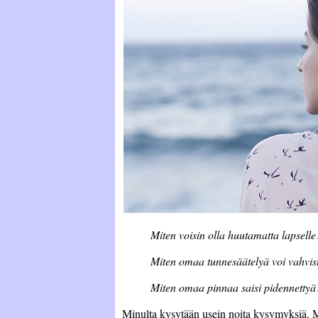
Miten voisin olla huutamatta lapselle
Miten omaa tunnesäätelyä voi vahvis
Miten omaa pinnaa saisi pidennettyä
Minulta kysytään usein noita kysymyksiä. 