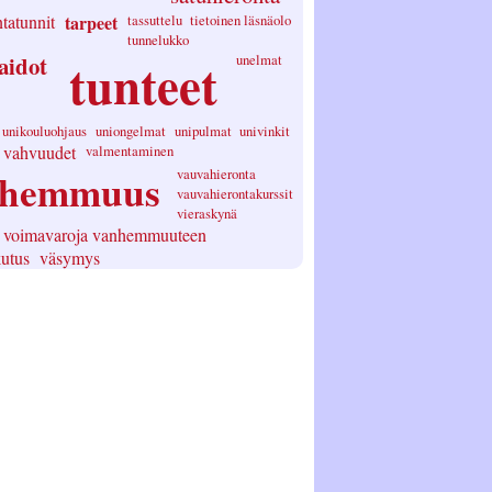
tatunnit
tarpeet
tassuttelu
tietoinen läsnäolo
tunnelukko
aidot
tunteet
unelmat
unikouluohjaus
uniongelmat
unipulmat
univinkit
vahvuudet
valmentaminen
nhemmuus
vauvahieronta
vauvahierontakurssit
vieraskynä
voimavaroja vanhemmuuteen
utus
väsymys