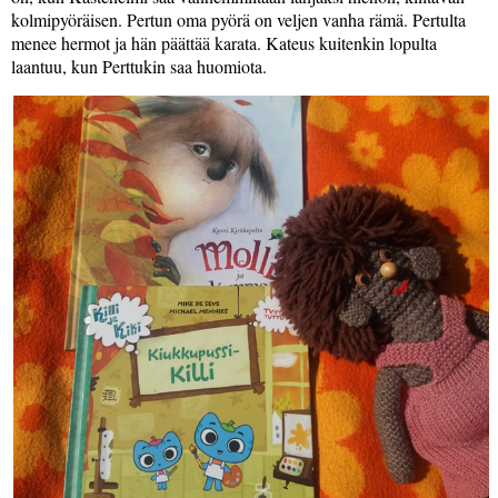
kolmipyöräisen. Pertun oma pyörä on veljen vanha rämä. Pertulta
menee hermot ja hän päättää karata. Kateus kuitenkin lopulta
laantuu, kun Perttukin saa huomiota.