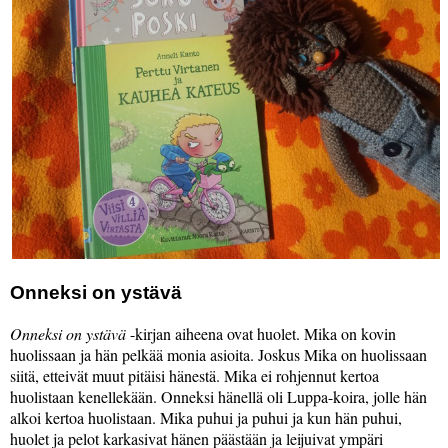
Onneksi on ystävä
Onneksi on ystävä
-kirjan aiheena ovat huolet. Mika on kovin
huolissaan ja hän pelkää monia asioita. Joskus Mika on huolissaan
siitä, etteivät muut pitäisi hänestä. Mika ei rohjennut kertoa
huolistaan kenellekään. Onneksi hänellä oli Luppa-koira, jolle hän
alkoi kertoa huolistaan. Mika puhui ja puhui ja kun hän puhui,
huolet ja pelot karkasivat hänen päästään ja leijuivat ympäri